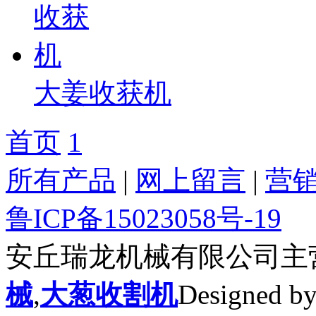
大姜收获机
首页
1
所有产品
|
网上留言
|
营
鲁ICP备15023058号-19
安丘瑞龙机械有限公司主
械
,
大葱收割机
Designe